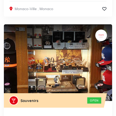
Monaco-Ville
,
Monaco
Souvenirs
OPEN