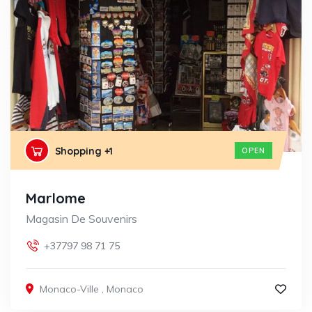
Shopping
+1
OPEN
Marlome
Magasin De Souvenirs
+37797 98 71 75
Monaco-Ville
,
Monaco