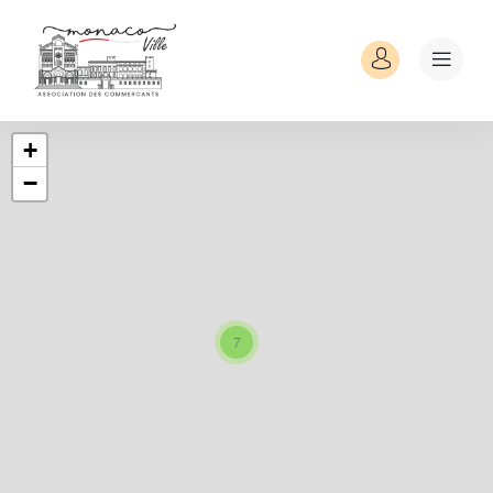
+
−
7