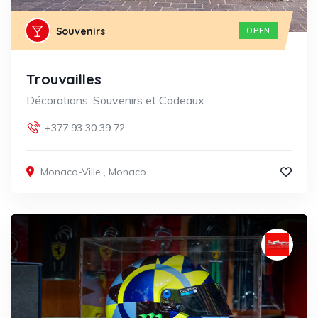
Souvenirs
OPEN
Trouvailles
Décorations, Souvenirs et Cadeaux
+377 93 30 39 72
Monaco-Ville
,
Monaco