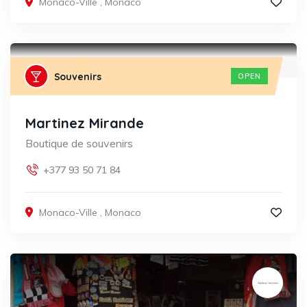
Monaco-Ville
,
Monaco
Souvenirs
OPEN
Martinez Mirande
Boutique de souvenirs
+377 93 50 71 84
Monaco-Ville
,
Monaco