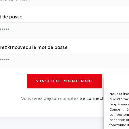
t de passe
rez à nouveau le mot de passe
Nous utilis
Vous avez déjà un compte?
Se connecter
aux informa
l’expérienc
Consentir à
comportemen
consentir o
fonctonnali