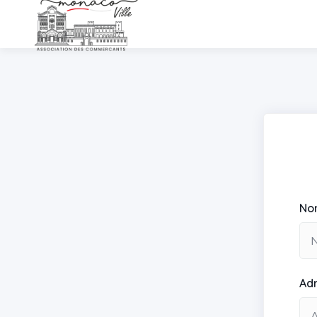
Nom
Ad