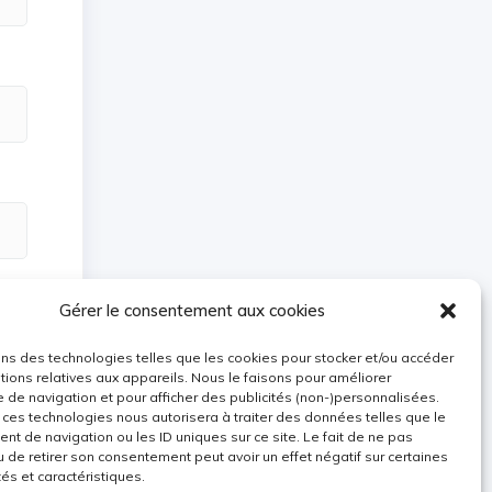
Gérer le consentement aux cookies
ons des technologies telles que les cookies pour stocker et/ou accéder
tions relatives aux appareils. Nous le faisons pour améliorer
e de navigation et pour afficher des publicités (non-)personnalisées.
 ces technologies nous autorisera à traiter des données telles que le
t de navigation ou les ID uniques sur ce site. Le fait de ne pas
u de retirer son consentement peut avoir un effet négatif sur certaines
tés et caractéristiques.