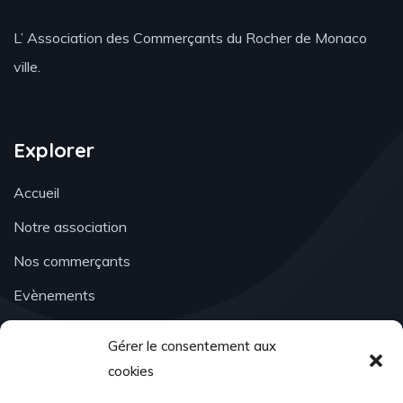
L’ Association des Commerçants du Rocher de Monaco
ville.
Explorer
Accueil
Notre association
Nos commerçants
Evènements
Actualités
Gérer le consentement aux
Contact
cookies