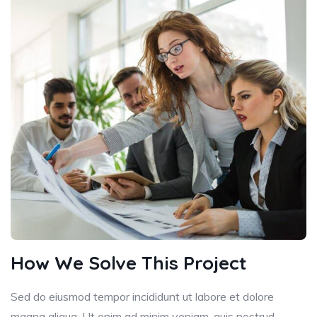
How We Solve This Project
Sed do eiusmod tempor incididunt ut labore et dolore
magna aliqua. Ut enim ad minim veniam, quis nostrud