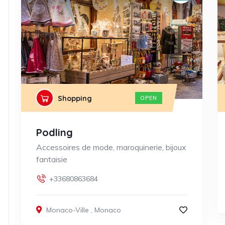
Shopping
OPEN
Podling
Accessoires de mode, maroquinerie, bijoux
fantaisie
+33680863684
Monaco-Ville
,
Monaco