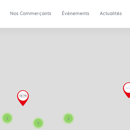
Nos Commerçants
Évènements
Actualités
2
2
3