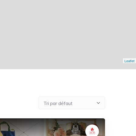
Leaflet