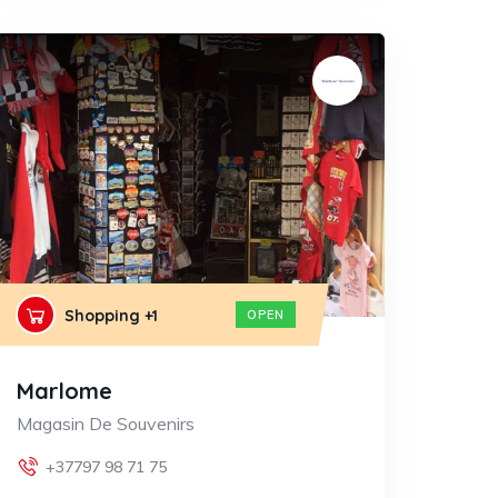
Shopping
+1
OPEN
Marlome
Magasin De Souvenirs
+37797 98 71 75