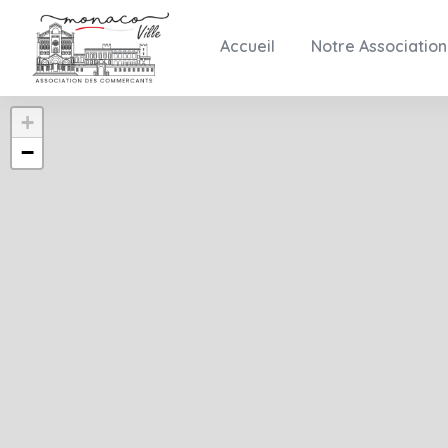
Accueil
Notre Association
+
−