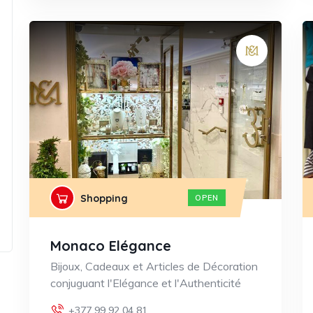
Shopping
OPEN
Monaco Elégance
Bijoux, Cadeaux et Articles de Décoration
conjuguant l'Elégance et l'Authenticité
+377 99 92 04 81