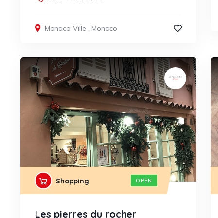
Monaco-Ville
,
Monaco
Shopping
OPEN
Les pierres du rocher