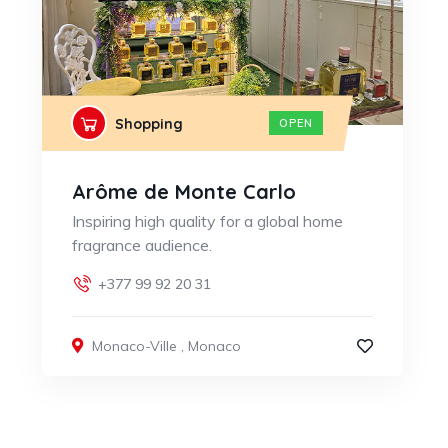
Shopping
OPEN
Arôme de Monte Carlo
Inspiring high quality for a global home
fragrance audience.
+377 99 92 20 31
Monaco-Ville
,
Monaco