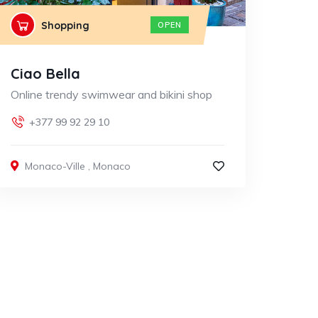
Shopping
OPEN
Ciao Bella
Online trendy swimwear and bikini shop
+377 99 92 29 10
Monaco-Ville
,
Monaco