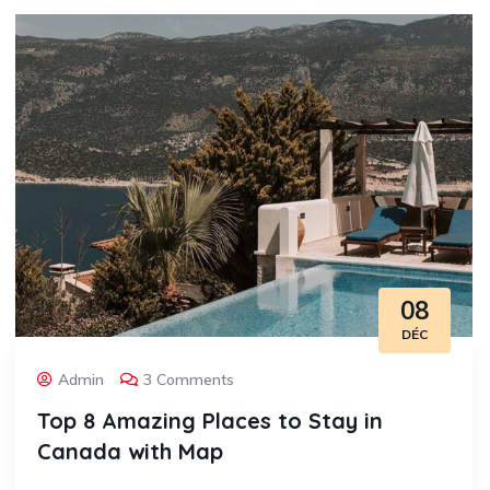
08
DÉC
Admin
3 Comments
Top 8 Amazing Places to Stay in
Canada with Map