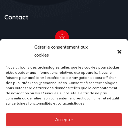
Contact
Gérer le consentement aux
Email Address
cookies
associationacr98@gmail.com
Nous utilisons des technologies telles que les cookies pour stocker
et/ou accéder aux informations relatives aux appareils. Nous le
faisons pour améliorer l’expérience de navigation et pour afficher
des publicités (non-)personnalisées. Consentir à ces technologies
Location
nous autorisera à traiter des données telles que le comportement
de navigation ou les ID uniques sur ce site. Le fait de ne pas
Place du Palais, 98000 Monaco
consentir ou de retirer son consentement peut avoir un effet négatif
sur certaines fonctonnalités et caractéristiques.
Accepter