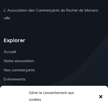
L’ Association des Commerçants du Rocher de Monaco
ville.
Explorer
Accueil
Notre association
Nos commerçants
Evènements
Actualités
Gérer le consentement aux
Contact
cookies