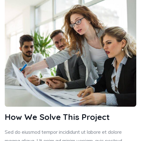
How We Solve This Project
Sed do eiusmod tempor incididunt ut labore et dolore
magna aliqua. Ut enim ad minim veniam, quis nostrud