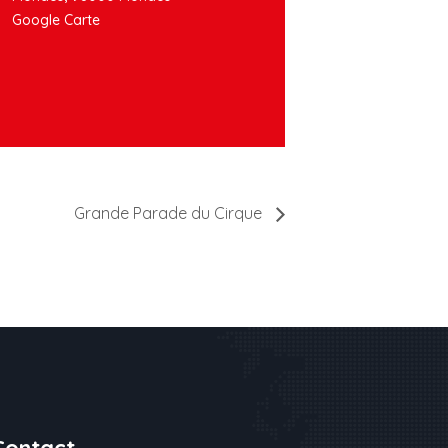
Google Carte
Grande Parade du Cirque