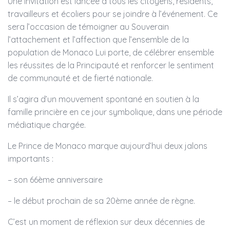
Une invitation est lancée à tous les citoyens, résidents,
travailleurs et écoliers pour se joindre à l’événement. Ce
sera l’occasion de témoigner au Souverain
l’attachement et l’affection que l’ensemble de la
population de Monaco Lui porte, de célébrer ensemble
les réussites de la Principauté et renforcer le sentiment
de communauté et de fierté nationale.
Il s’agira d’un mouvement spontané en soutien à la
famille princière en ce jour symbolique, dans une période
médiatique chargée.
Le Prince de Monaco marque aujourd’hui deux jalons
importants :
– son 66ème anniversaire
– le début prochain de sa 20ème année de règne.
C’est un moment de réflexion sur deux décennies de