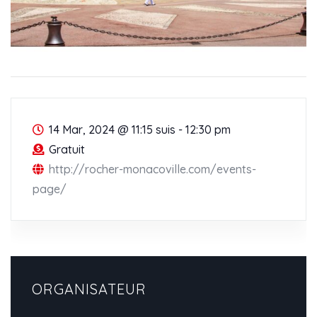
14 Mar, 2024
@
11:15 suis - 12:30 pm
Gratuit
http://rocher-monacoville.com/events-
page/
ORGANISATEUR