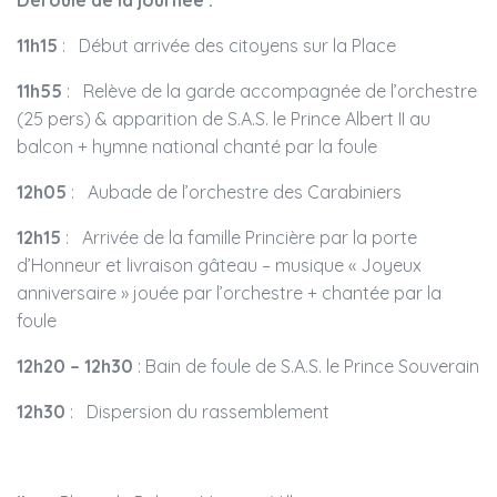
11h15
: Début arrivée des citoyens sur la Place
11h55
: Relève de la garde accompagnée de l’orchestre
(25 pers) & apparition de S.A.S. le Prince Albert II au
balcon + hymne national chanté par la foule
12h05
: Aubade de l’orchestre des Carabiniers
12h15
: Arrivée de la famille Princière par la porte
d’Honneur et livraison gâteau – musique « Joyeux
anniversaire » jouée par l’orchestre + chantée par la
foule
12h20 – 12h30
: Bain de foule de S.A.S. le Prince Souverain
12h30
: Dispersion du rassemblement