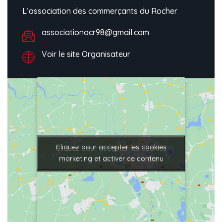
L’association des commerçants du Rocher
associationacr98@gmail.com
Voir le site Organisateur
Cliquez pour accepter les cookies
Cliquez pour accepter les cookies
marketing et activer ce contenu
marketing et activer ce contenu