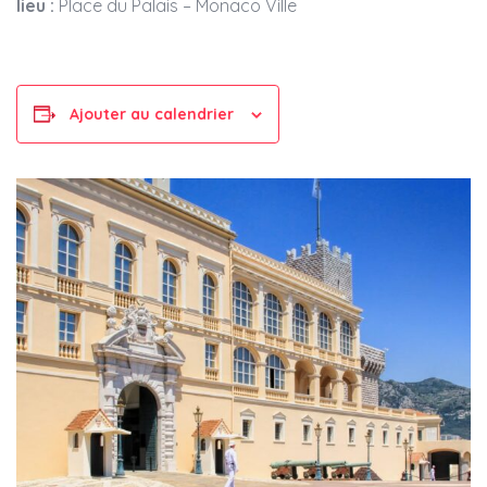
lieu :
Place du Palais – Monaco Ville
Ajouter au calendrier