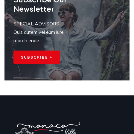
Newsletter
SPECIAL ADVISORS
Quis autem vel eum iure
repreh ende
SUBSCRIBE +