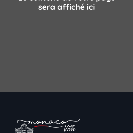
sera affiché ici