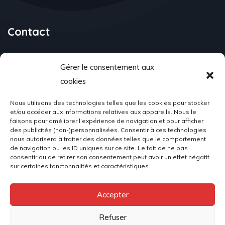
Contact
Gérer le consentement aux
cookies
Email Address
associationacr98@gmail.com
Nous utilisons des technologies telles que les cookies pour stocker
et/ou accéder aux informations relatives aux appareils. Nous le
faisons pour améliorer l’expérience de navigation et pour afficher
des publicités (non-)personnalisées. Consentir à ces technologies
nous autorisera à traiter des données telles que le comportement
de navigation ou les ID uniques sur ce site. Le fait de ne pas
Location
consentir ou de retirer son consentement peut avoir un effet négatif
sur certaines fonctonnalités et caractéristiques.
Place du Palais, 98000 Monaco
Accepter
Refuser