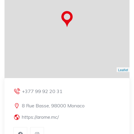
Leaflet
+377 99 92 20 31
8 Rue Basse, 98000 Monaco
https://arome.mc/