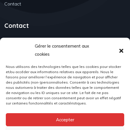
Contact
Contact
Gérer le consentement aux
cookies
Email Address
associationacr98@gmail.com
Nous utilisons des technologies telles que les cookies pour stocker
et/ou accéder aux informations relatives aux appareils. Nous le
faisons pour améliorer l’expérience de navigation et pour afficher
des publicités (non-)personnalisées. Consentir à ces technologies
nous autorisera à traiter des données telles que le comportement
de navigation ou les ID uniques sur ce site. Le fait de ne pas
Location
consentir ou de retirer son consentement peut avoir un effet négatif
sur certaines fonctonnalités et caractéristiques.
Place du Palais, 98000 Monaco
Accepter