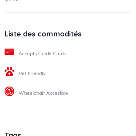
Liste des commodités
Accepts Credit Cards
Pet Friendly
Wheelchair Accesible
Tags