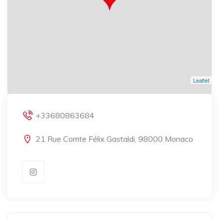
Leaflet
+33680863684
21 Rue Comte Félix Gastaldi, 98000 Monaco