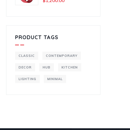
$
1,200.00
PRODUCT TAGS
CLASSIC
CONTEMPORARY
DECOR
HUB
KITCHEN
LIGHTING
MINIMAL