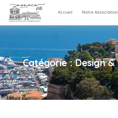
Accueil
Notre Association
Catégorie :
Design &