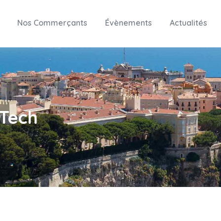
Nos Commerçants
Évènements
Actualités
 Tech