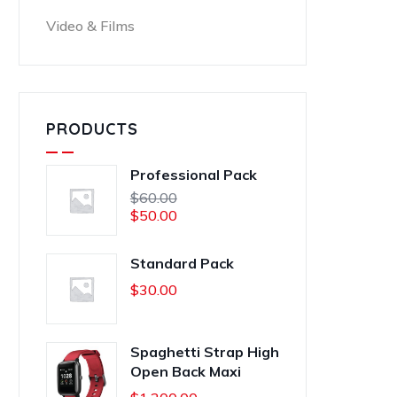
Video & Films
PRODUCTS
Professional Pack
$
60.00
$
50.00
Standard Pack
$
30.00
Spaghetti Strap High
Open Back Maxi