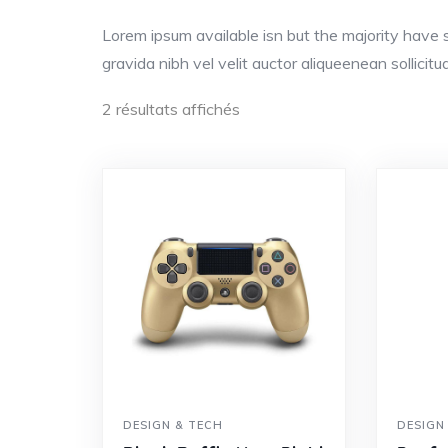
Lorem ipsum available isn but the majority have s
gravida nibh vel velit auctor aliqueenean sollicit
2 résultats affichés
DESIGN & TECH
DESIGN