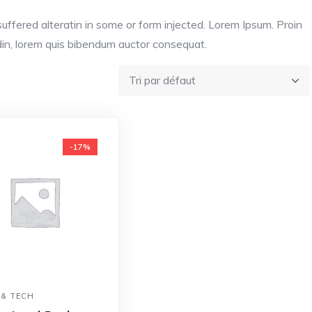
uffered alteratin in some or form injected. Lorem Ipsum. Proin
udin, lorem quis bibendum auctor consequat.
-17%
 & TECH