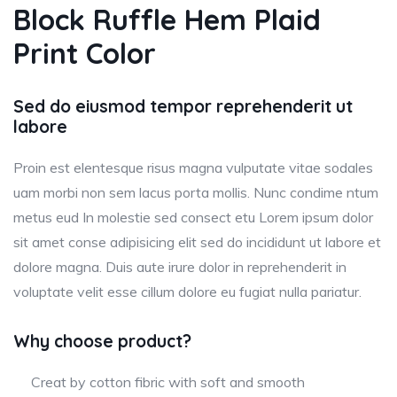
Block Ruffle Hem Plaid
Print Color
Sed do eiusmod tempor reprehenderit ut
labore
Proin est elentesque risus magna vulputate vitae sodales
uam morbi non sem lacus porta mollis. Nunc condime ntum
metus eud In molestie sed consect etu Lorem ipsum dolor
sit amet conse adipisicing elit sed do incididunt ut labore et
dolore magna. Duis aute irure dolor in reprehenderit in
voluptate velit esse cillum dolore eu fugiat nulla pariatur.
Why choose product?
Creat by cotton fibric with soft and smooth