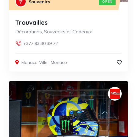
Souvenirs
OPEN
Trouvailles
Décorations, Souvenirs et Cadeaux
+377 93 30 39 72
Monaco-Ville
,
Monaco