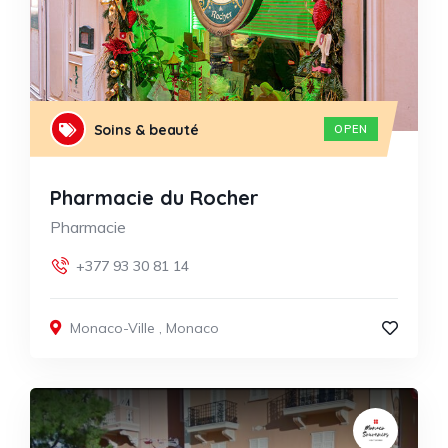
Soins & beauté
OPEN
Pharmacie du Rocher
Pharmacie
+377 93 30 81 14
Monaco-Ville
,
Monaco