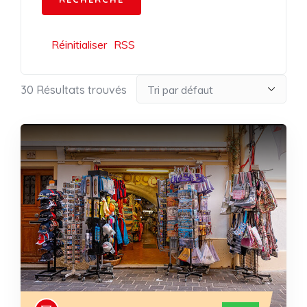
Réinitialiser
RSS
30
Résultats trouvés