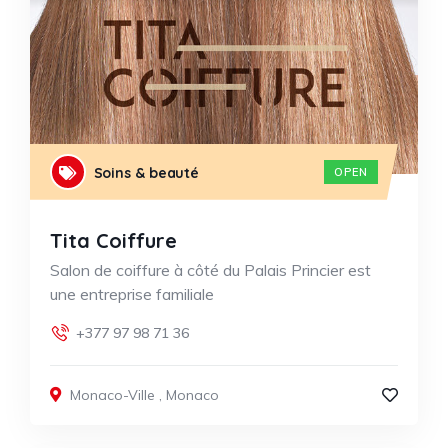
Soins & beauté
OPEN
Tita Coiffure
Salon de coiffure à côté du Palais Princier est
une entreprise familiale
+377 97 98 71 36
Monaco-Ville
,
Monaco