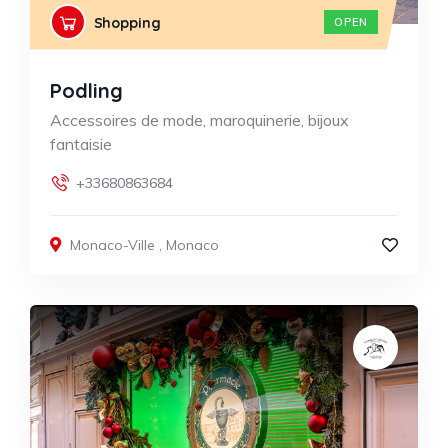
Shopping
OPEN
Podling
Accessoires de mode, maroquinerie, bijoux
fantaisie
+33680863684
Monaco-Ville
,
Monaco