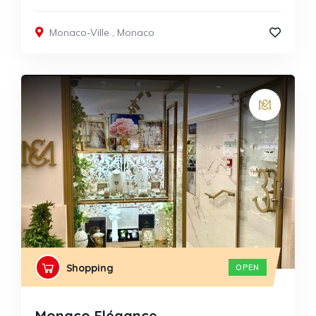
Monaco-Ville
,
Monaco
Shopping
OPEN
Monaco Elégance