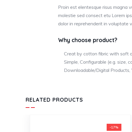
Proin est elentesque risus magna v
molestie sed consect etu Lorem ipsum
dolor in reprehenderit in voluptate ve
Why choose product?
Creat by cotton fibric with soft
Simple, Configurable (e.g. size, co
Downloadable/Digital Products, 
RELATED PRODUCTS
-17%