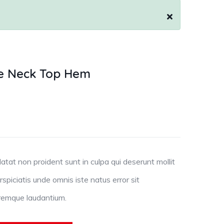
re Neck Top Hem
tat non proident sunt in culpa qui deserunt mollit
spiciatis unde omnis iste natus error sit
remque laudantium.