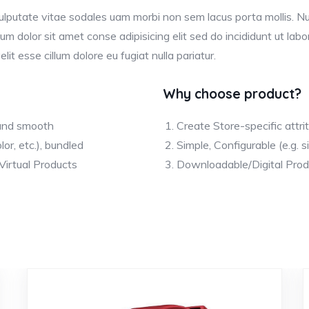
ulputate vitae sodales uam morbi non sem lacus porta mollis. 
 dolor sit amet conse adipisicing elit sed do incididunt ut labo
lit esse cillum dolore eu fugiat nulla pariatur.
Why choose product?
 and smooth
Create Store-specific attri
lor, etc.), bundled
Simple, Configurable (e.g. si
Virtual Products
Downloadable/Digital Produ