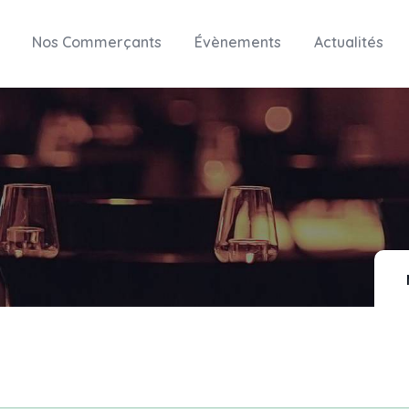
Nos Commerçants
Évènements
Actualités