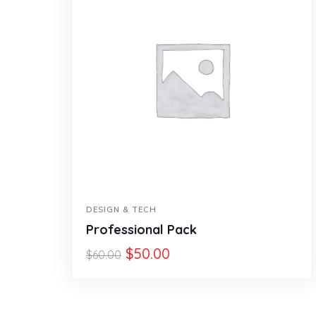
DESIGN & TECH
Professional Pack
$
50.00
$
60.00