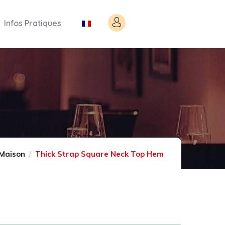
Infos Pratiques
Maison
Thick Strap Square Neck Top Hem