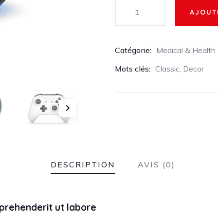
AJOUT
Catégorie:
Medical & Health
Mots clés:
Classic
,
Decor
DESCRIPTION
AVIS (0)
rehenderit ut labore