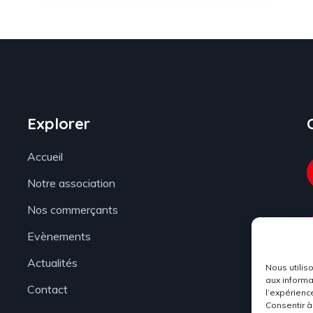
Explorer
Accueil
Notre association
Nos commerçants
Evènements
Actualités
Nous utilis
aux informa
Contact
l’expérienc
Consentir à